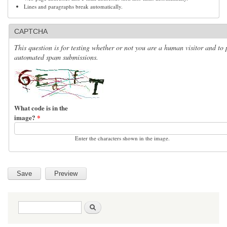
Lines and paragraphs break automatically.
CAPTCHA
This question is for testing whether or not you are a human visitor and to 
automated spam submissions.
What code is in the
image?
*
Enter the characters shown in the image.
Search form
Search