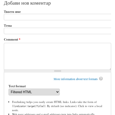
Добави нов коментар
Твоето име
Тема
Comment
*
More information about text formats
Text format
Freelinking helps you easily create HTML links. Links take the form of
. By default (no indicator): Click to view a local
[[indicator:target|Title]]
node.
Web page addresses and e-mail addresses turn into links automatically.