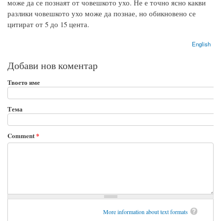
може да се познаят от човешкото ухо. Не е точно ясно какви
разлики човешкото ухо може да познае, но обикновено се
цитират от 5 до 15 цента.
English
Добави нов коментар
Твоето име
Тема
Comment
*
More information about text formats