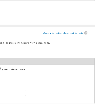
More information about text formats
ault (no indicator): Click to view a local node.
ed spam submissions.