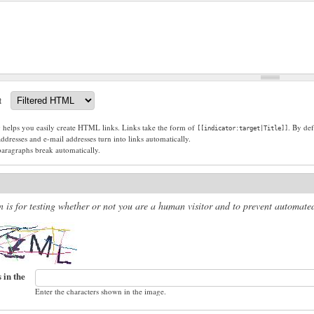
t
g helps you easily create HTML links. Links take the form of
. By def
[[indicator:target|Title]]
dresses and e-mail addresses turn into links automatically.
paragraphs break automatically.
n is for testing whether or not you are a human visitor and to prevent automat
 in the
Enter the characters shown in the image.