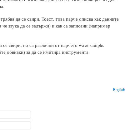
а.
трябва да се свири. Тоест, това парче описва как данните
а че звука да се задържи) и как са записани (например
се свири, но са различни от парчето wave sample.
те обвивки) за да се имитира инструмента.
English