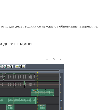
 отпреди десет години се нуждае от обновяване, въпреки че,
и десет години