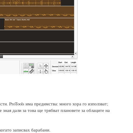
исти. ProTools има предимства: много хора го използват;
 зная дали за това ще трябват плановете за облаците на
 когато записвах барабани.