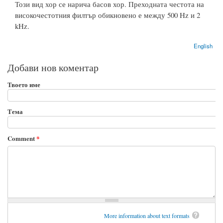
Този вид хор се нарича басов хор. Преходната честота на
високочестотния филтър обикновено е между 500 Hz и 2
kHz.
English
Добави нов коментар
Твоето име
Тема
Comment
*
More information about text formats