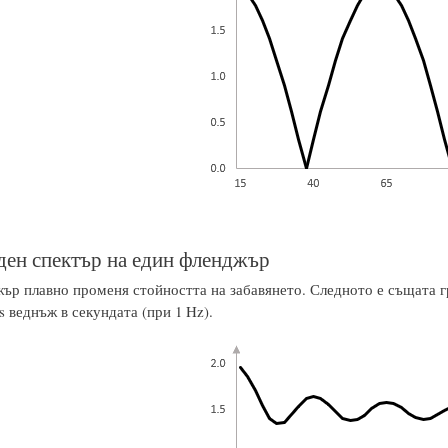
ен спектър на един фленджър
ър плавно променя стойността на забавянето. Следното е същата г
s веднъж в секундата (при 1 Hz).