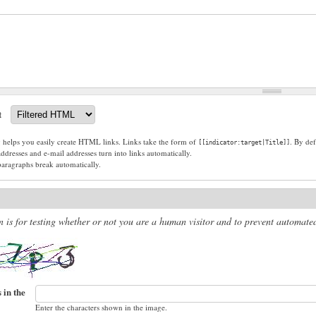
t
g helps you easily create HTML links. Links take the form of
. By def
[[indicator:target|Title]]
dresses and e-mail addresses turn into links automatically.
paragraphs break automatically.
n is for testing whether or not you are a human visitor and to prevent automat
 in the
Enter the characters shown in the image.