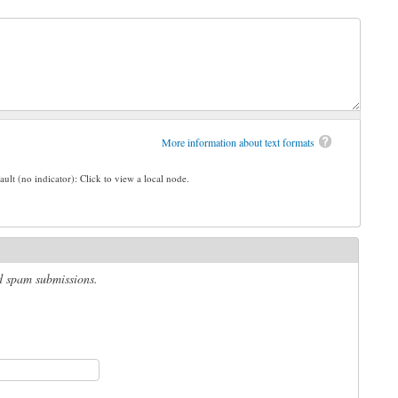
More information about text formats
ault (no indicator): Click to view a local node.
ed spam submissions.