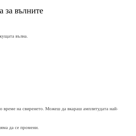
а за вълните
кущата вълна.
о време на свиренето. Можеш да вкараш амплитудата най-
яма да се промени.