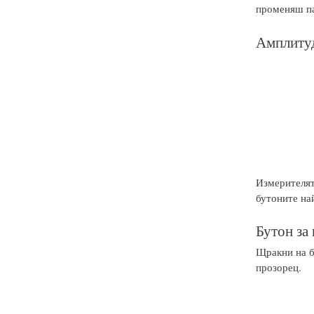
променяш па
Амплитуд
Измерителят
бутоните на
Бутон за
Щракни на б
прозорец.