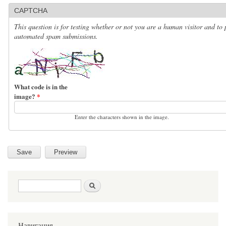
CAPTCHA
This question is for testing whether or not you are a human visitor and to 
automated spam submissions.
What code is in the
image?
*
Enter the characters shown in the image.
Search form
Search
Навигация