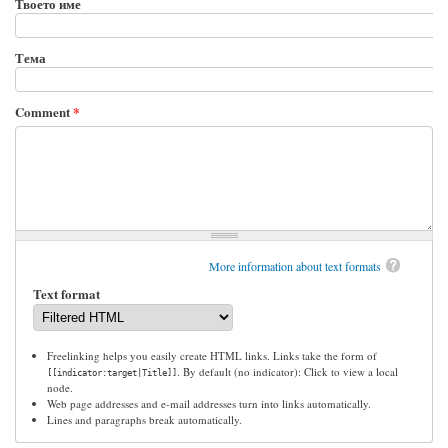
Твоето име
Тема
Comment
*
More information about text formats
Text format
Freelinking helps you easily create HTML links. Links take the form of
. By default (no indicator): Click to view a local
[[indicator:target|Title]]
node.
Web page addresses and e-mail addresses turn into links automatically.
Lines and paragraphs break automatically.