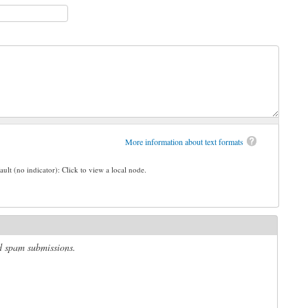
More information about text formats
ault (no indicator): Click to view a local node.
ed spam submissions.