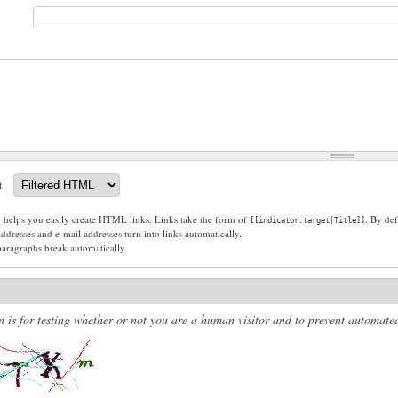
t
g helps you easily create HTML links. Links take the form of
. By def
[[indicator:target|Title]]
dresses and e-mail addresses turn into links automatically.
paragraphs break automatically.
n is for testing whether or not you are a human visitor and to prevent automat