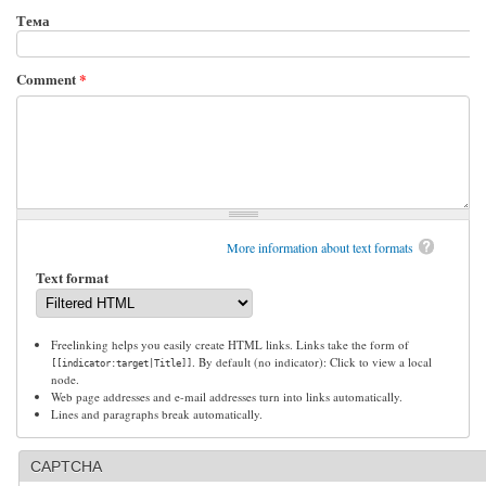
Тема
Comment
*
More information about text formats
Text format
Freelinking helps you easily create HTML links. Links take the form of
. By default (no indicator): Click to view a local
[[indicator:target|Title]]
node.
Web page addresses and e-mail addresses turn into links automatically.
Lines and paragraphs break automatically.
CAPTCHA