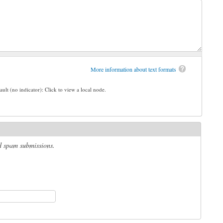
More information about text formats
ault (no indicator): Click to view a local node.
ed spam submissions.