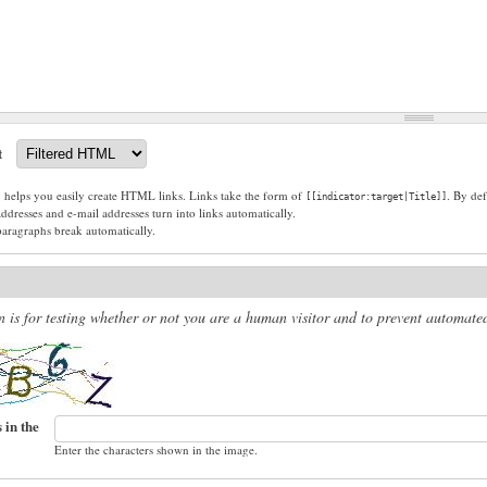
t
g helps you easily create HTML links. Links take the form of
. By def
[[indicator:target|Title]]
dresses and e-mail addresses turn into links automatically.
paragraphs break automatically.
n is for testing whether or not you are a human visitor and to prevent automat
 in the
Enter the characters shown in the image.