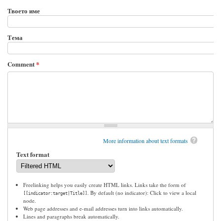
Твоето име
Тема
Comment
*
More information about text formats
Text format
Freelinking helps you easily create HTML links. Links take the form of
. By default (no indicator): Click to view a local
[[indicator:target|Title]]
node.
Web page addresses and e-mail addresses turn into links automatically.
Lines and paragraphs break automatically.