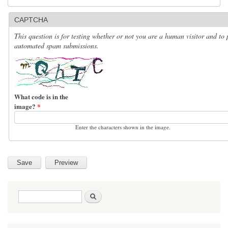
CAPTCHA
This question is for testing whether or not you are a human visitor and to 
automated spam submissions.
What code is in the
image?
*
Enter the characters shown in the image.
Search form
Search