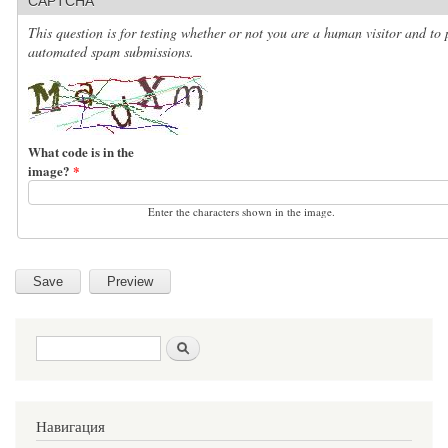
CAPTCHA
This question is for testing whether or not you are a human visitor and to 
automated spam submissions.
What code is in the
image?
*
Enter the characters shown in the image.
Search form
Search
Навигация