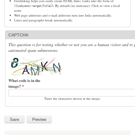
Freelinking helps you easily create HTML links. Links take the form of
. By default (no indicator): Click to view a local
[[indicator:target|Title]]
node.
Web page addresses and e-mail addresses turn into links automatically.
Lines and paragraphs break automatically.
CAPTCHA
This question is for testing whether or not you are a human visitor and to 
automated spam submissions.
What code is in the
image?
*
Enter the characters shown in the image.