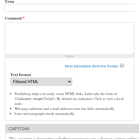
Тема
Comment
*
More information about text formats
Text format
Freelinking helps you easily create HTML links. Links take the form of
. By default (no indicator): Click to view a local
[[indicator:target|Title]]
node.
Web page addresses and e-mail addresses turn into links automatically.
Lines and paragraphs break automatically.
CAPTCHA
This question is for testing whether or not you are a human visitor and to 