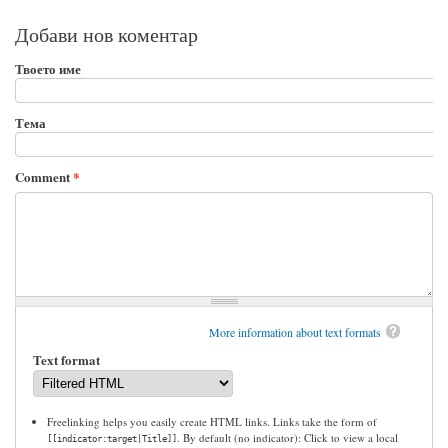
Добави нов коментар
Твоето име
Тема
Comment
*
More information about text formats
Text format
Freelinking helps you easily create HTML links. Links take the form of
. By default (no indicator): Click to view a local
[[indicator:target|Title]]