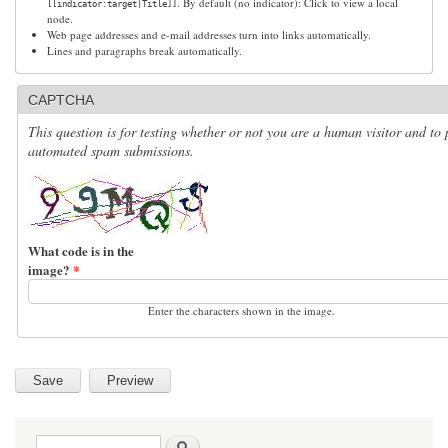
. By default (no indicator): Click to view a local
[[indicator:target|Title]]
node.
Web page addresses and e-mail addresses turn into links automatically.
Lines and paragraphs break automatically.
CAPTCHA
This question is for testing whether or not you are a human visitor and to 
automated spam submissions.
What code is in the
image?
*
Enter the characters shown in the image.
Search form
Search