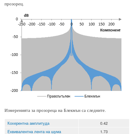
прозорец.
Измеренията за прозореца на Блекмън са следните.
Кохерентна амплитуда
0.42
Еквивалентна лента на шума
1.73