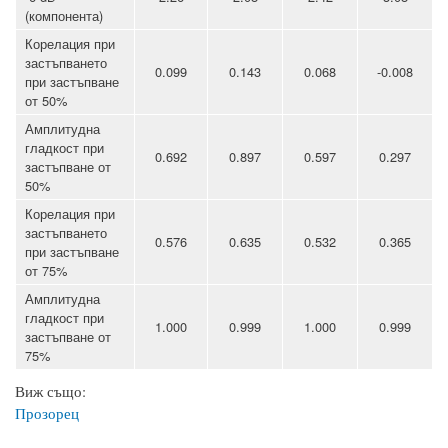
(компонента)
Корелация при
застъпването
0.099
0.143
0.068
-0.008
при застъпване
от 50%
Амплитудна
гладкост при
0.692
0.897
0.597
0.297
застъпване от
50%
Корелация при
застъпването
0.576
0.635
0.532
0.365
при застъпване
от 75%
Амплитудна
гладкост при
1.000
0.999
1.000
0.999
застъпване от
75%
Виж също:
Прозорец