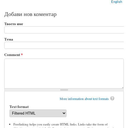
English
Добави нов коментар
Твоето име
Тема
Comment
*
More information about text formats
Text format
Freelinking helps you easily create HTML links. Links take the form of