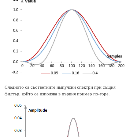
Следното са съответните импулсни спектри при същия
филтър, който се използва в първия пример по-горе.