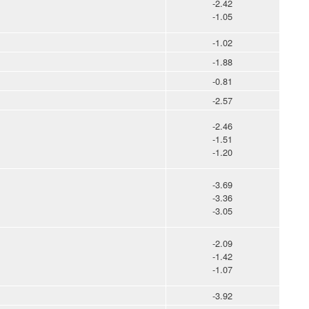
-2.42
-1.05
-1.02
-1.88
-0.81
-2.57
-2.46
-1.51
-1.20
-3.69
-3.36
-3.05
-2.09
-1.42
-1.07
-3.92