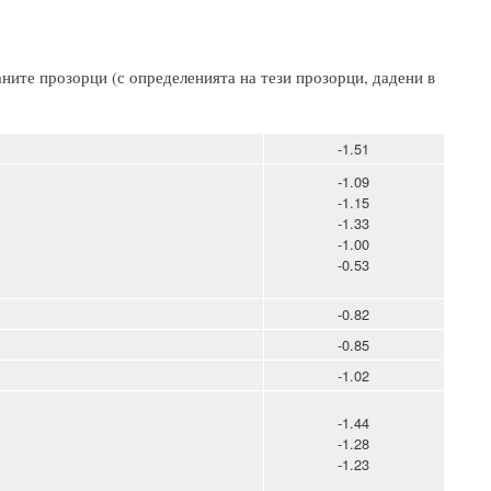
аните прозорци (с определенията на тези прозорци, дадени в
-1.51
-1.09
-1.15
-1.33
-1.00
-0.53
-0.82
-0.85
-1.02
-1.44
-1.28
-1.23