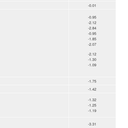
-0.01
-0.95
-2.12
-2.84
-0.95
-1.85
-2.07
-2.12
-1.30
-1.09
-1.75
-1.42
-1.32
-1.25
-1.19
-3.31