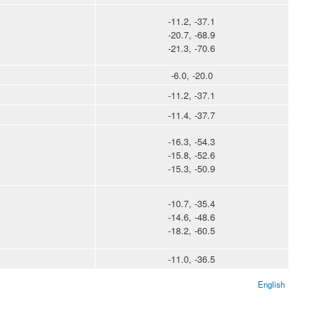
-11.2, -37.1
-20.7, -68.9
-21.3, -70.6
-6.0, -20.0
-11.2, -37.1
-11.4, -37.7
-16.3, -54.3
-15.8, -52.6
-15.3, -50.9
-10.7, -35.4
-14.6, -48.6
-18.2, -60.5
-11.0, -36.5
English