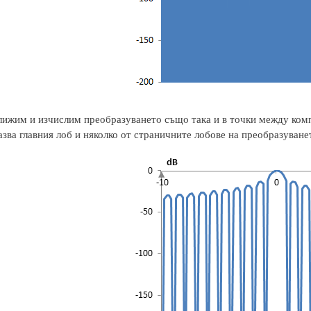
лижим и изчислим преобразуването също така и в точки между ком
зва главния лоб и няколко от страничните лобове на преобразуване