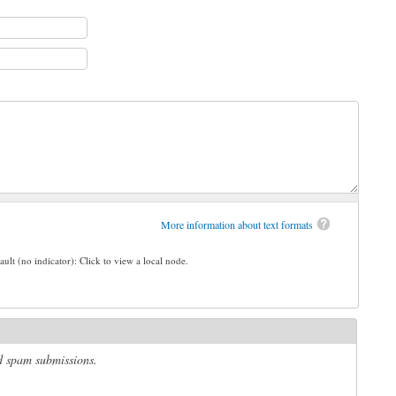
More information about text formats
ault (no indicator): Click to view a local node.
ed spam submissions.