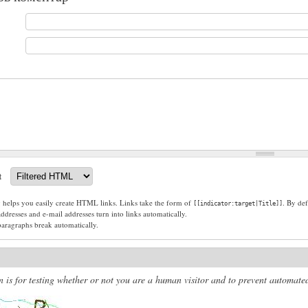
t
g helps you easily create HTML links. Links take the form of
. By def
[[indicator:target|Title]]
dresses and e-mail addresses turn into links automatically.
paragraphs break automatically.
n is for testing whether or not you are a human visitor and to prevent automat