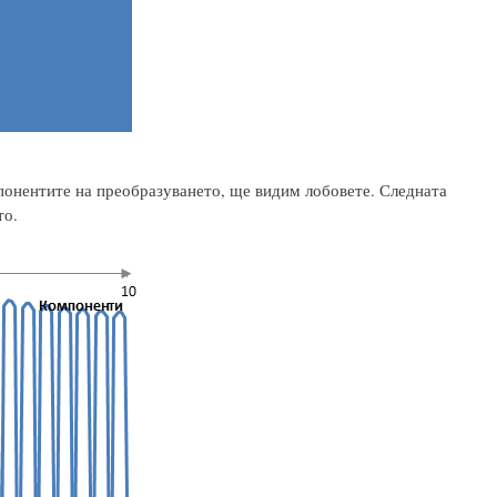
понентите на преобразуването, ще видим лобовете. Следната
то.