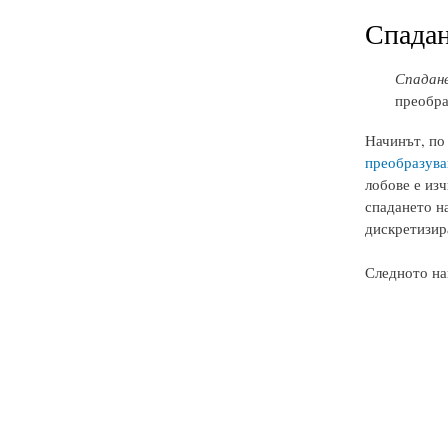
Спадан
Спадане
преобра
Начинът, по
преобразува
лобове е изч
спадането на
дискретизир
Следното на