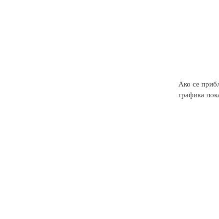
Ако се приб
графика пока