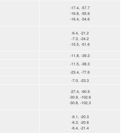
-17.4, -57.7
-16.8, -55.9
-16.4, -54.6
-6.4, -21.2
-7.3, -24.2
-15.5, -51.6
-11.8, -39.3
-11.5, -38.3
-23.4, -77.6
-7.0, -23.3
-27.4, -90.9
-30.9, -102.6
-30.8, -102.3
-6.1, -20.3
-6.3, -20.8
-6.4, -21.4