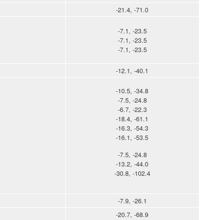
-21.4, -71.0
-7.1, -23.5
-7.1, -23.5
-7.1, -23.5
-12.1, -40.1
-10.5, -34.8
-7.5, -24.8
-6.7, -22.3
-18.4, -61.1
-16.3, -54.3
-16.1, -53.5
-7.5, -24.8
-13.2, -44.0
-30.8, -102.4
-7.9, -26.1
-20.7, -68.9