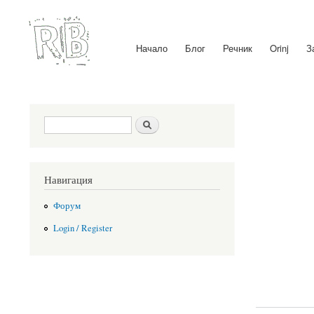
Начало
Блог
Речник
Orinj
З
Main menu
Search form
Search
Навигация
Форум
Login / Register