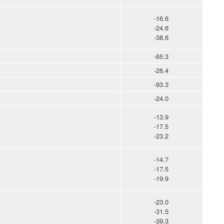
-16.6
-24.6
-38.6
-65.3
-26.4
-93.3
-24.0
-13.9
-17.5
-23.2
-14.7
-17.5
-19.9
-23.0
-31.5
-39.3