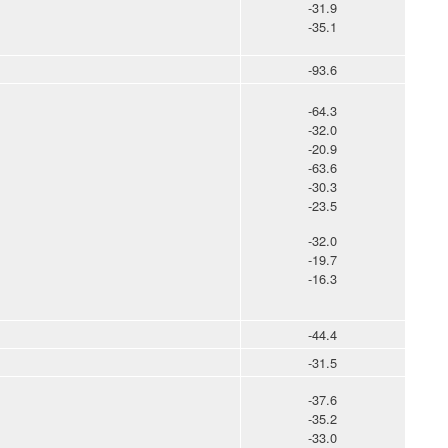
-31.9
-35.1
-93.6
-64.3
-32.0
-20.9
-63.6
-30.3
-23.5
-32.0
-19.7
-16.3
-44.4
-31.5
-37.6
-35.2
-33.0