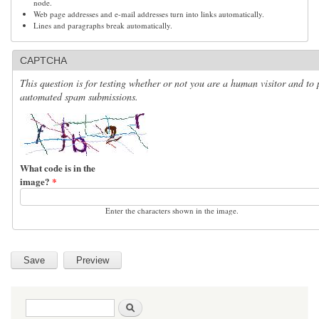
node.
Web page addresses and e-mail addresses turn into links automatically.
Lines and paragraphs break automatically.
CAPTCHA
This question is for testing whether or not you are a human visitor and to 
automated spam submissions.
What code is in the
image?
*
Enter the characters shown in the image.
Search form
Search