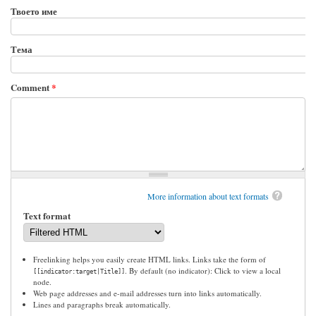
Твоето име
Тема
Comment
*
More information about text formats
Text format
Freelinking helps you easily create HTML links. Links take the form of
. By default (no indicator): Click to view a local
[[indicator:target|Title]]
node.
Web page addresses and e-mail addresses turn into links automatically.
Lines and paragraphs break automatically.