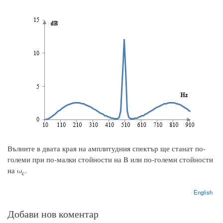
Вълните в двата края на амплитудния спектър ще станат по-
големи при по-малки стойности на B или по-големи стойности
на ω
.
c
English
Добави нов коментар