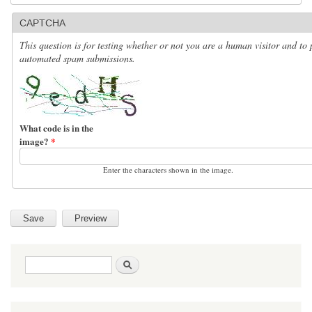
CAPTCHA
This question is for testing whether or not you are a human visitor and to 
automated spam submissions.
What code is in the
image?
*
Enter the characters shown in the image.
Search form
Search