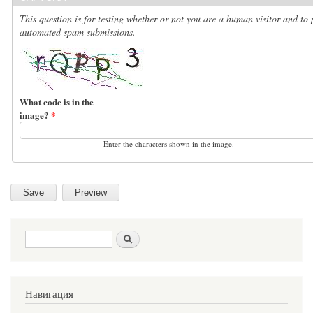
This question is for testing whether or not you are a human visitor and to 
automated spam submissions.
What code is in the
image?
*
Enter the characters shown in the image.
Search form
Search
Навигация