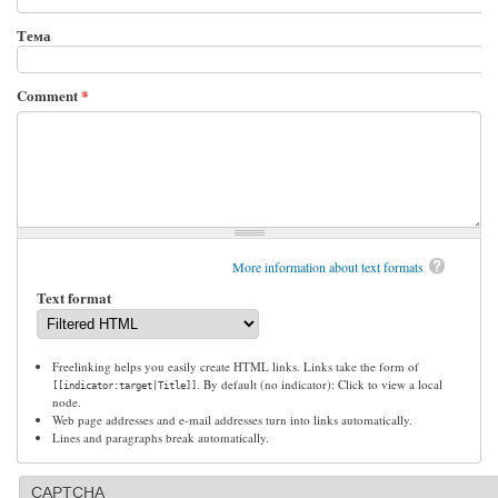
Тема
Comment
*
More information about text formats
Text format
Freelinking helps you easily create HTML links. Links take the form of
. By default (no indicator): Click to view a local
[[indicator:target|Title]]
node.
Web page addresses and e-mail addresses turn into links automatically.
Lines and paragraphs break automatically.
CAPTCHA