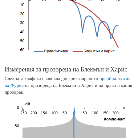
Измерения за прозореца на Блекмън и Харис
Следната графика сравнява дискретизираното
преобралзуване
на Фурие
на прозореца на Блекмън и Харис и на правоъгълния
прозорец.