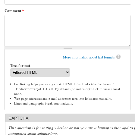
Comment
*
More information about text formats
Text format
Freelinking helps you easily create HTML links. Links take the form of
. By default (no indicator): Click to view a local
[[indicator:target|Title]]
node.
Web page addresses and e-mail addresses turn into links automatically.
Lines and paragraphs break automatically.
CAPTCHA
This question is for testing whether or not you are a human visitor and to 
automated spam submissions.