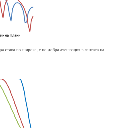
ра става по-широка, с по-добра атенюация в лентата на