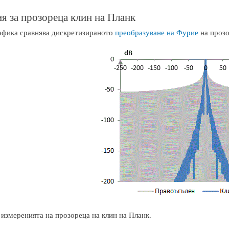
я за прозореца клин на Планк
афика сравнява дискретизираното
преобразуване на Фурие
на прозо
 измеренията на прозореца на клин на Планк.