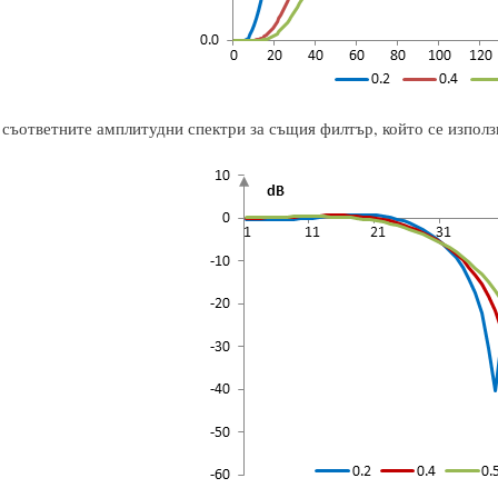
 съответните амплитудни спектри за същия филтър, който се използв