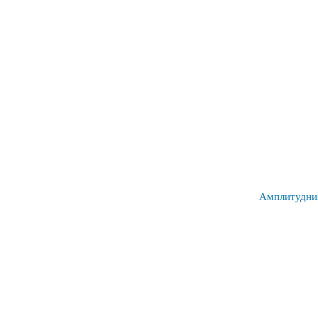
Амплитудни