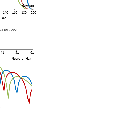
а по-горе.