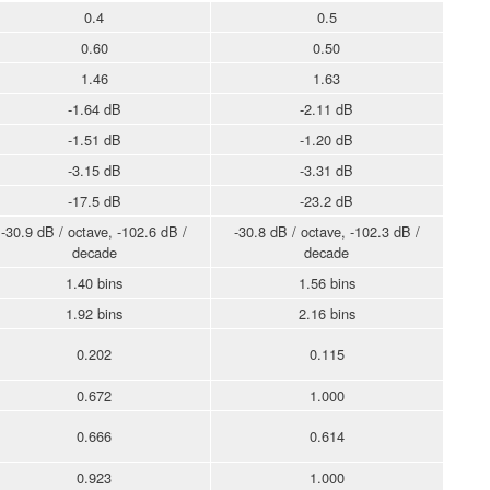
0.4
0.5
0.60
0.50
1.46
1.63
-1.64 dB
-2.11 dB
-1.51 dB
-1.20 dB
-3.15 dB
-3.31 dB
-17.5 dB
-23.2 dB
-30.9 dB / octave, -102.6 dB /
-30.8 dB / octave, -102.3 dB /
decade
decade
1.40 bins
1.56 bins
1.92 bins
2.16 bins
0.202
0.115
0.672
1.000
0.666
0.614
0.923
1.000