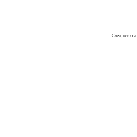
Следното са