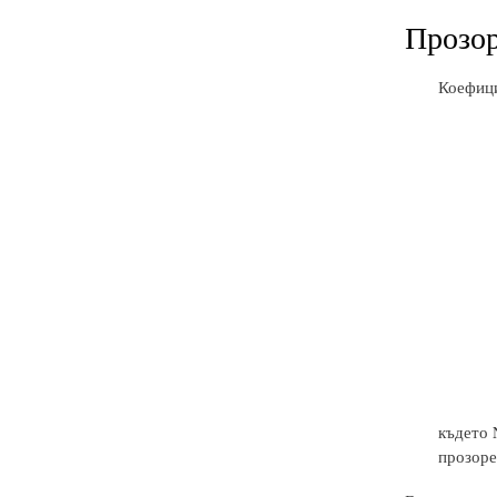
Прозор
Коефиц
където 
прозоре