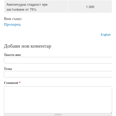
Амплитудна гладкост при
1.000
застъпване от 75%
Виж също:
Прозорец
English
Добави нов коментар
Твоето име
Тема
Comment
*