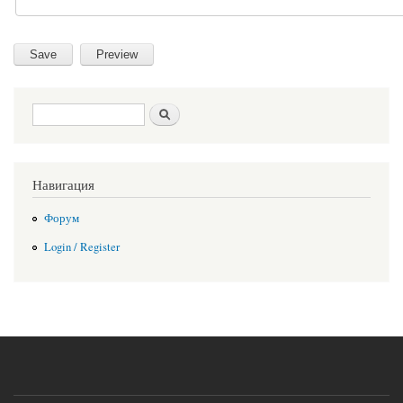
Search form
Search
Навигация
Форум
Login / Register