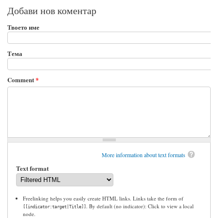
Добави нов коментар
Твоето име
Тема
Comment
*
More information about text formats
Text format
Freelinking helps you easily create HTML links. Links take the form of
. By default (no indicator): Click to view a local
[[indicator:target|Title]]
node.