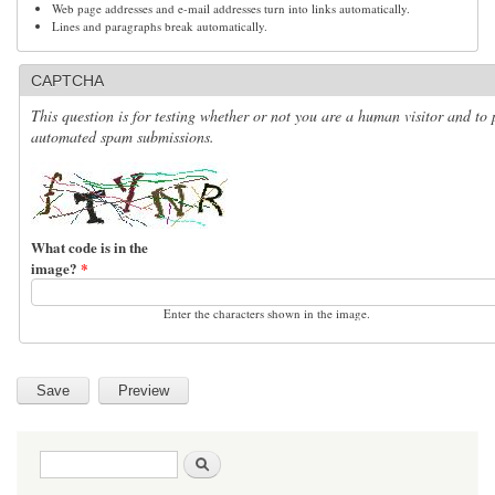
Web page addresses and e-mail addresses turn into links automatically.
Lines and paragraphs break automatically.
CAPTCHA
This question is for testing whether or not you are a human visitor and to 
automated spam submissions.
What code is in the
image?
*
Enter the characters shown in the image.
Search form
Search