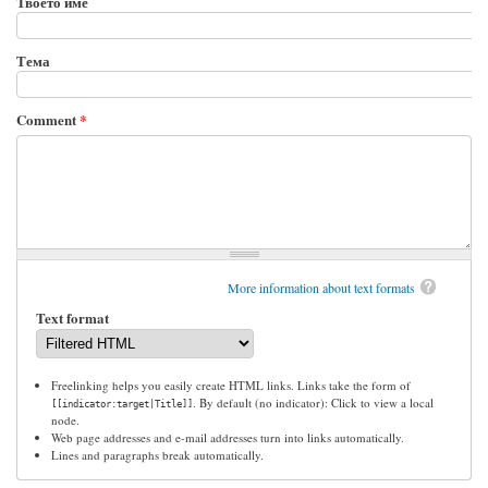
Твоето име
Тема
Comment
*
More information about text formats
Text format
Freelinking helps you easily create HTML links. Links take the form of
. By default (no indicator): Click to view a local
[[indicator:target|Title]]
node.
Web page addresses and e-mail addresses turn into links automatically.
Lines and paragraphs break automatically.