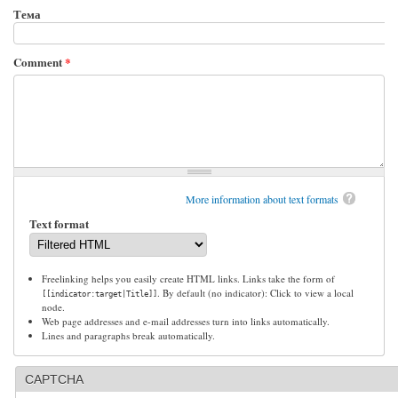
Тема
Comment
*
More information about text formats
Text format
Freelinking helps you easily create HTML links. Links take the form of
. By default (no indicator): Click to view a local
[[indicator:target|Title]]
node.
Web page addresses and e-mail addresses turn into links automatically.
Lines and paragraphs break automatically.
CAPTCHA