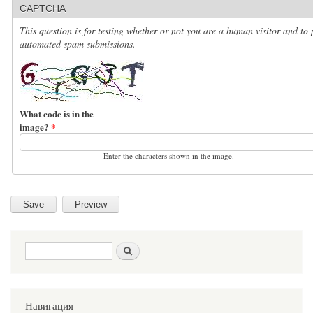
CAPTCHA
This question is for testing whether or not you are a human visitor and to 
automated spam submissions.
What code is in the
image?
*
Enter the characters shown in the image.
Search form
Search
Навигация