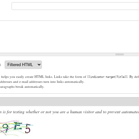
t
g helps you easily create HTML links. Links take the form of
. By def
[[indicator:target|Title]]
dresses and e-mail addresses turn into links automatically.
paragraphs break automatically.
n is for testing whether or not you are a human visitor and to prevent automat