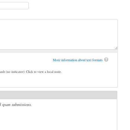
More information about text formats
ault (no indicator): Click to view a local node.
ed spam submissions.