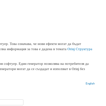
фтуер. Това означава, че нови ефекти могат да бъдат
телна информация за това е дадена в темата
Orinj Структура
ния софтуер. Един генератор позволява на потребителя да
енератори могат да се създадат и използват в Orinj без
English