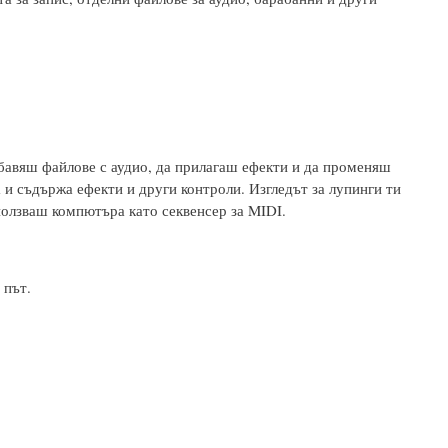
добавяш файлове с аудио, да прилагаш ефекти и да променяш
а и съдържа ефекти и други контроли. Изгледът за лупинги ти
ползваш компютъра като секвенсер за MIDI.
 път.